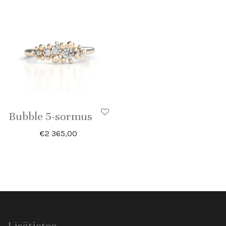
Bubble 5-sormus
€
2 365,00
Lisätietoa