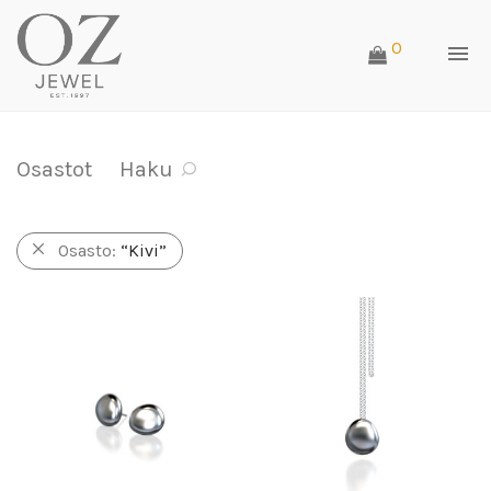
0
Osastot
Haku
Osasto:
“Kivi”