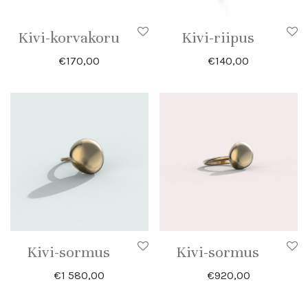
Kivi-korvakoru
Kivi-riipus
€
170,00
€
140,00
Kivi-sormus
Kivi-sormus
€
1 580,00
€
920,00