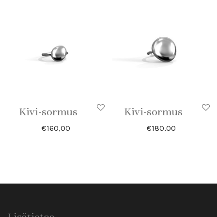
Kivi-sormus
Kivi-sormus
€
160,00
€
180,00
Lisätietoa