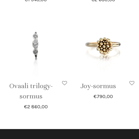
Ovaali trilogy-
Joy-sormus
sormus
€
790,00
€
2 860,00