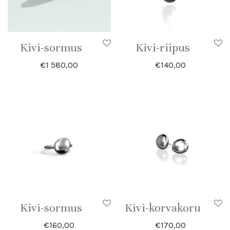
Kivi-sormus
Kivi-riipus
€
1 580,00
€
140,00
Kivi-sormus
Kivi-korvakoru
€
160,00
€
170,00