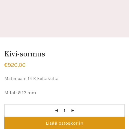
Kivi-sormus
€
920,00
Materiaali: 14 K keltakulta
Mitat: Ø 12 mm
Lisää ostoskoriin