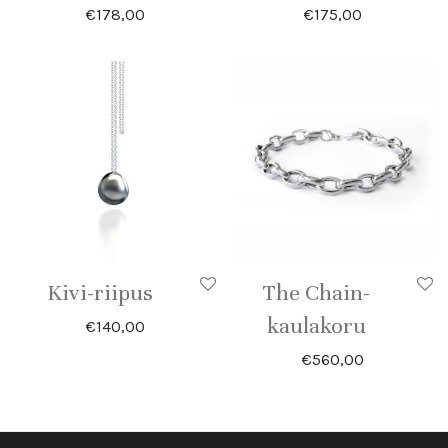
€
178,00
€
175,00
Kivi-riipus
The Chain-
kaulakoru
€
140,00
€
560,00