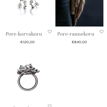
Pore-korvakoru
Pore-rannekoru
€
120,00
€
840,00