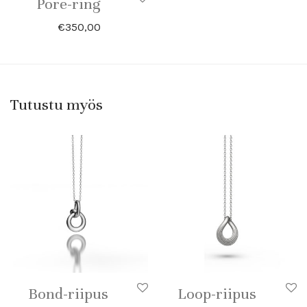
Pore-ring
€
350,00
Tutustu myös
Bond-riipus
Loop-riipus