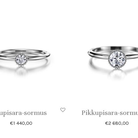
upisara-sormus
Pikkupisara-sorm
€
1 440,00
€
2 680,00