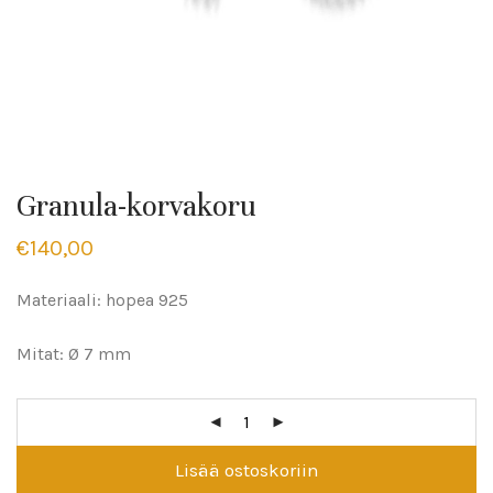
Granula-korvakoru
€
140,00
Materiaali: hopea 925
Mitat: Ø 7 mm
Lisää ostoskoriin