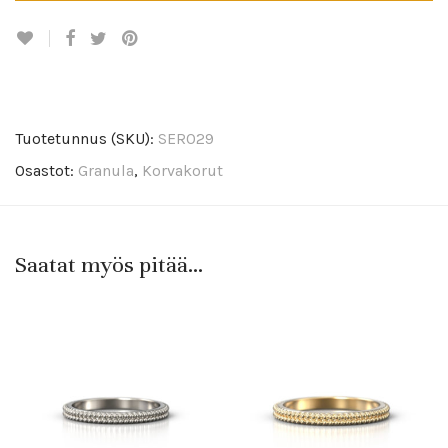
Tuotetunnus (SKU):
SER029
Osastot:
Granula
,
Korvakorut
Saatat myös pitää...