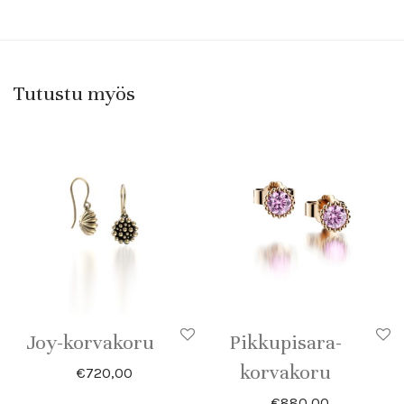
Tutustu myös
Joy-korvakoru
Pikkupisara-
korvakoru
€
720,00
€
880,00