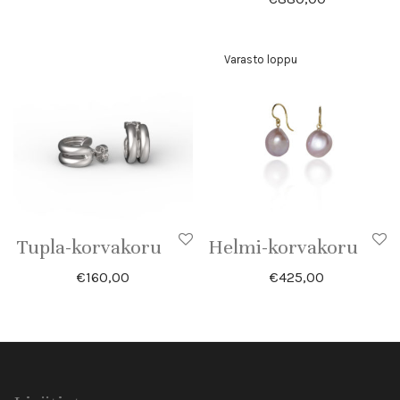
Tupla-korvakoru
Helmi-korvakoru
€
160,00
€
425,00