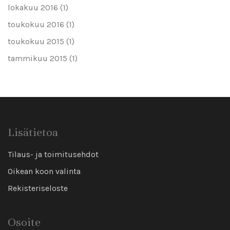
lokakuu 2016
(1)
toukokuu 2016
(1)
toukokuu 2015
(1)
tammikuu 2015
(1)
Lisätietoa
Tilaus- ja toimitusehdot
Oikean koon valinta
Rekisteriseloste
Osoite