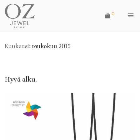
0
Kuukausi:
toukokuu 2015
Hyvä alku.