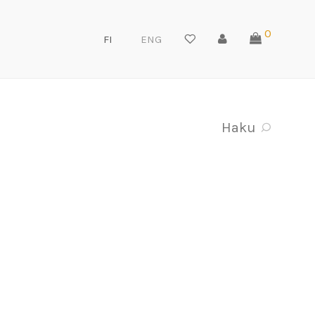
0
FI
ENG
Haku