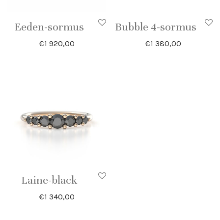
Eeden-sormus
Bubble 4-sormus
€
1 920,00
€
1 380,00
Laine-black
€
1 340,00