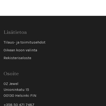
Lisätietoa
Tilaus- ja toimitusehdot
Oikean koon valinta
Rekisteriseloste
Osoite
OZ Jewel
Unioninkatu 15
00130 Helsinki FIN
+358 50 471 7487