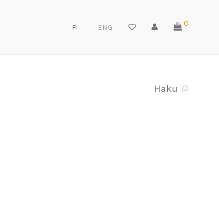
0
FI
ENG
Haku