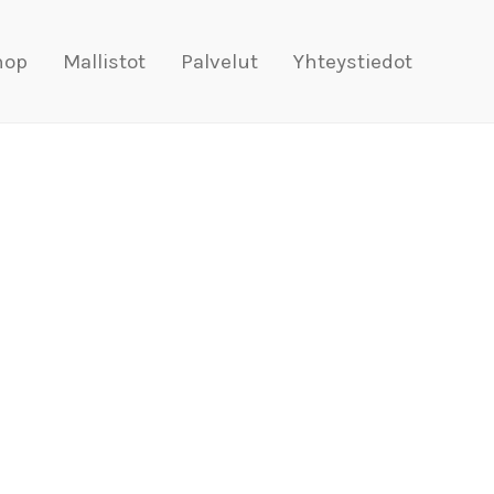
hop
Mallistot
Palvelut
Yhteystiedot