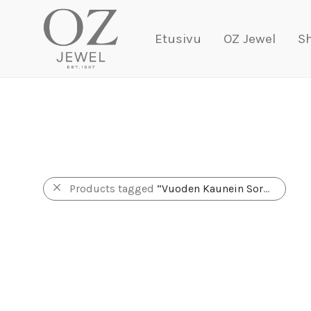
Etusivu
OZ Jewel
S
Products tagged
“Vuoden Kaunein Sormus”