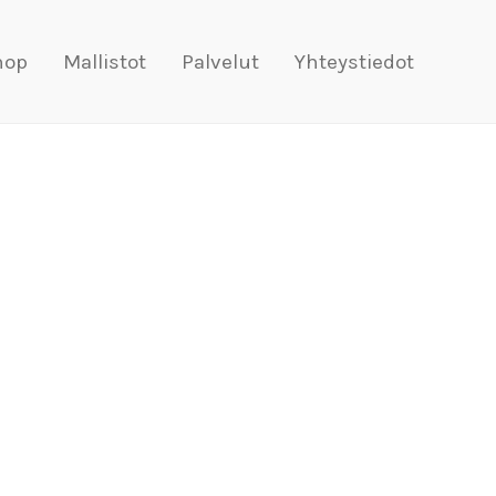
hop
Mallistot
Palvelut
Yhteystiedot