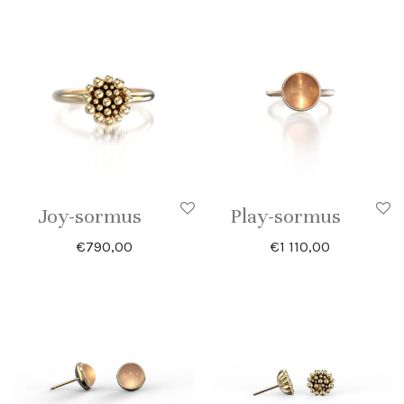
Joy-sormus
Play-sormus
€
790,00
€
1 110,00