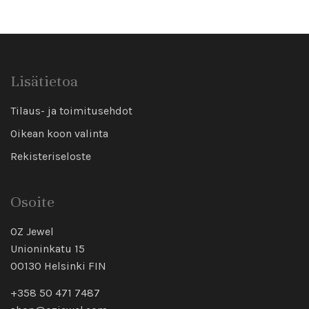
Lisätietoa
Tilaus- ja toimitusehdot
Oikean koon valinta
Rekisteriseloste
Osoite
OZ Jewel
Unioninkatu 15
00130 Helsinki FIN
+358 50 471 7487