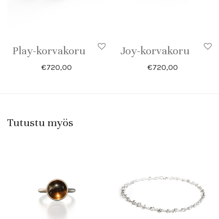
Play-korvakoru
Joy-korvakoru
€
720,00
€
720,00
Tutustu myös