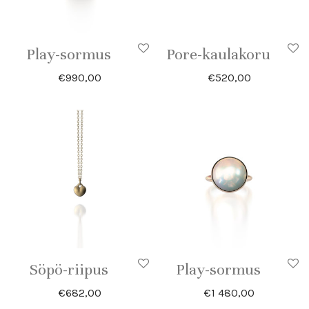
Play-sormus
Pore-kaulakoru
€
990,00
€
520,00
Söpö-riipus
Play-sormus
€
682,00
€
1 480,00