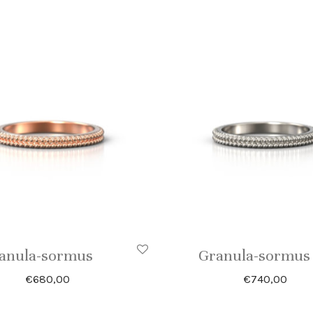
anula-sormus
Granula-sormus
€
680,00
€
740,00