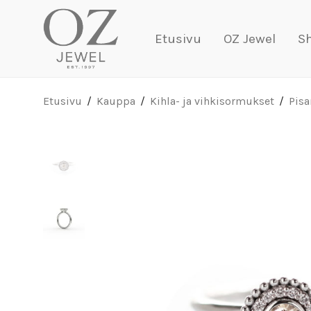
Etusivu
OZ Jewel
S
Etusivu
/
Kauppa
/
Kihla- ja vihkisormukset
/
Pisa