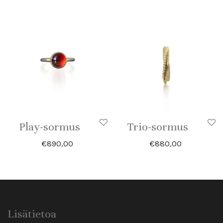
Play-sormus
Trio-sormus
€
890,00
€
880,00
Lisätietoa