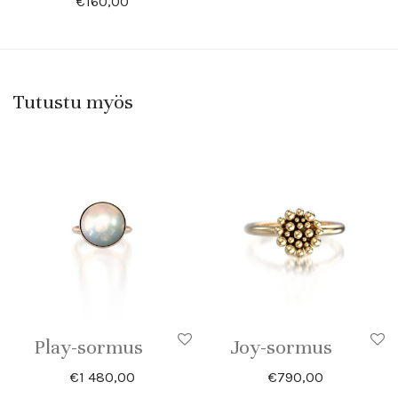
€
160,00
Tutustu myös
Play-sormus
Joy-sormus
€
1 480,00
€
790,00