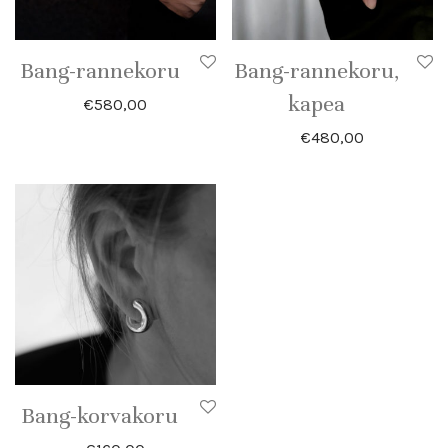
Bang-rannekoru
Bang-rannekoru,
kapea
€
580,00
€
480,00
Bang-korvakoru