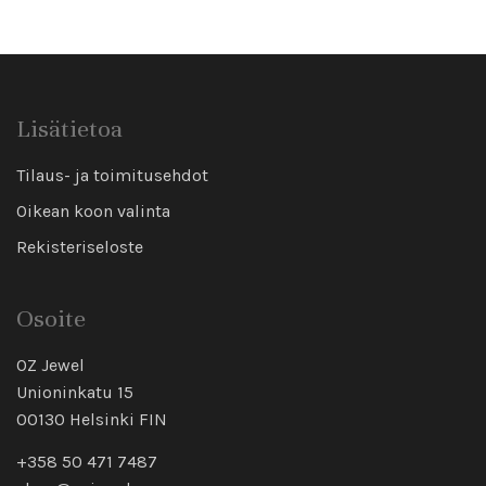
Lisätietoa
Tilaus- ja toimitusehdot
Oikean koon valinta
Rekisteriseloste
Osoite
OZ Jewel
Unioninkatu 15
00130 Helsinki FIN
+358 50 471 7487