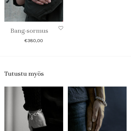
Bang-sormus
€
380,00
Tutustu myös