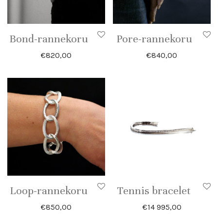
Bond-rannekoru
Pore-rannekoru
€
820,00
€
840,00
Loop-rannekoru
Tennis bracelet
€
850,00
€
14 995,00