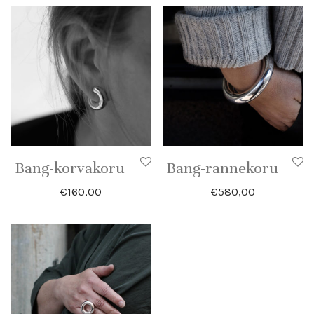
Bang-korvakoru
Bang-rannekoru
€
160,00
€
580,00