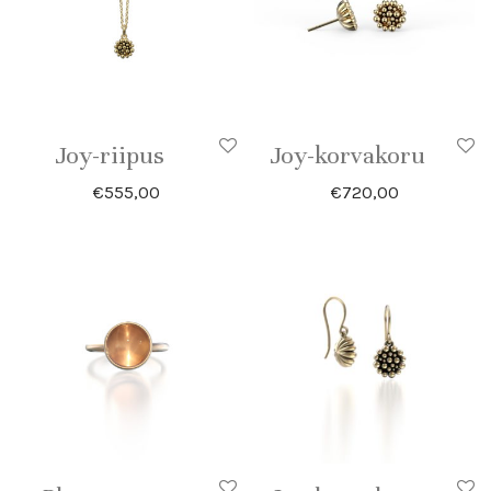
Joy-riipus
Joy-korvakoru
€
555,00
€
720,00