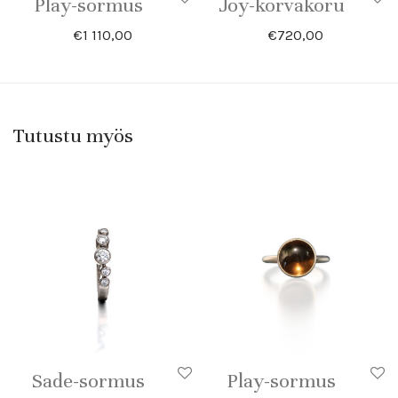
Play-sormus
Joy-korvakoru
€
1 110,00
€
720,00
Tutustu myös
Sade-sormus
Play-sormus