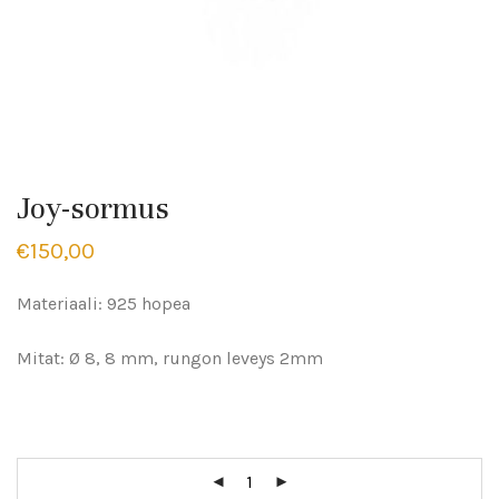
Joy-sormus
€
150,00
Materiaali: 925 hopea
Mitat: Ø 8, 8 mm, rungon leveys 2mm