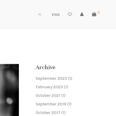
0
FI
ENG
Archive
September 2023
(1)
February 2023
(1)
October 2021
(1)
September 2019
(1)
October 2017
(1)